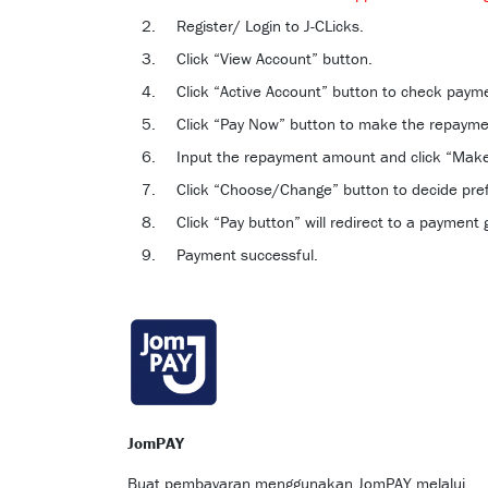
Register/ Login to J-CLicks.
Click “View Account” button.
Click “Active Account” button to check payme
Click “Pay Now” button to make the repayme
Input the repayment amount and click “Mak
Click “Choose/Change” button to decide pr
Click “Pay button” will redirect to a payment
Payment successful.
JomPAY
Buat pembayaran menggunakan JomPAY melalui