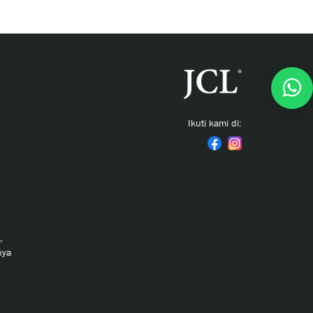
Ikuti kami di:
,
nya