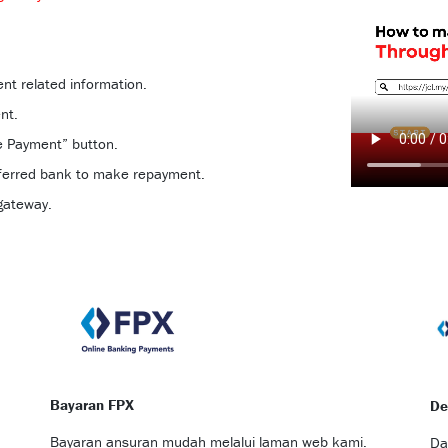
nt related information.
nt.
e Payment” button.
eferred bank to make repayment.
 gateway.
Bayaran FPX
De
Bayaran ansuran mudah melalui laman web kami.
Da