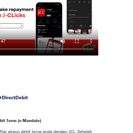
bit Terus (e-Mandate)
ftar akaun debit terus anda dengan JCL. Setelah