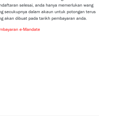
ndaftaran selesai, anda hanya memerlukan wang
ng secukupnya dalam akaun untuk potongan terus
ng akan dibuat pada tarikh pembayaran anda.
mbayaran e-Mandate