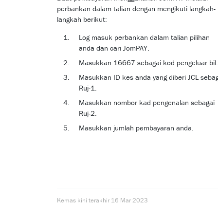
perbankan dalam talian dengan mengikuti langkah-
langkah berikut:
Log masuk perbankan dalam talian pilihan
anda dan cari JomPAY.
Masukkan 16667 sebagai kod pengeluar bil.
Masukkan ID kes anda yang diberi JCL sebag
Ruj-1.
Masukkan nombor kad pengenalan sebagai
Ruj-2.
Masukkan jumlah pembayaran anda.
Kemas kini terakhir
16 Mar 2023