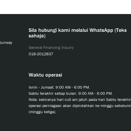
Sila hubungi kami melalui WhatsApp (Teks
sahaja)
 Sunway
General Financing Inquiry
018-2012837
Waktu operasi
Isnin - Jumaat: 9:00 AM - 6:00 PM.
Sabtu terakhir setiap bulan: 9:00 AM - 6:00 PM.
Nota: sekiranya hari cuti am jatuh pada hari Sabtu terakhir
operasi perniagaan akan dipindahkan ke minggu sebelum
(minggu ketiga).