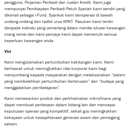
pengguna, Pinjaman Peribadi dan Jualan Kredit. Kami juga
mempunyai Pembiayaan Peribadi Patuh Syariah kami sendiri yang
dikenali sebagai i-Fund. Syarikat kami beroperasi di bawah
undang-undang dan tadbir urus KPKT. Pasukan kami terdiri
daripada individu yang cemerlang dalam menilai situasi kewangan
orang ramai dan kami percaya kami dapat memenuhi semua
keperluan kewangan anda.
Visi
Kami mengutamakan pertumbuhan kakitangan kami. Kami
berhasrat untuk meningkatkan nilai korporat kami bagi
menyumbang kepada masyarakat dengan melaksanakan “sistem
yang membolehkan pertumbuhan berterusan” dan “budaya yang
menggalakkan pembelajaran”.
Kami menawarkan produk dan perkhidmatan mikrofinans yang
dapat membuat perbezaan dalam bidang lain dan mencapai
keputusan operasi yang kompetitif, sekali gus meningkatkan
kekayaan untuk kesejahteraan generasi awam dan pemegang
saham.