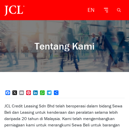
EN
Tentang Kami
Facebook
X
Email
Pinterest
LinkedIn
WhatsApp
Telegram
Share
JCL Credit Leasing Sdn Bhd telah beroperasi dalam bidang Sewa
Beli dan Leasing untuk kenderaan dan peralatan selama lebih
daripada 20 tahun di Malaysia. Kami telah mengembangkan
perniagaan kami untuk merangkumi Sewa Beli untuk barangan