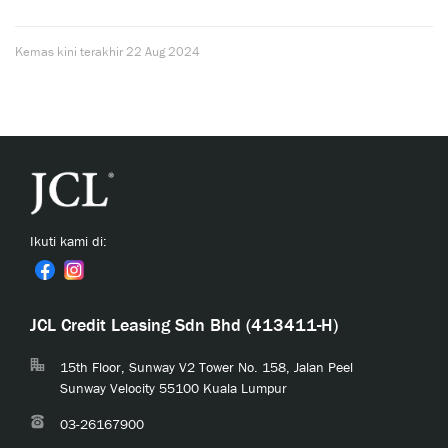
Kemas kini terakhir
22 Aug 2024
Ikuti kami di:
JCL Credit Leasing Sdn Bhd (413411-H)
15th Floor, Sunway V2 Tower No. 158, Jalan Peel
Sunway Velocity 55100 Kuala Lumpur
03-26167900