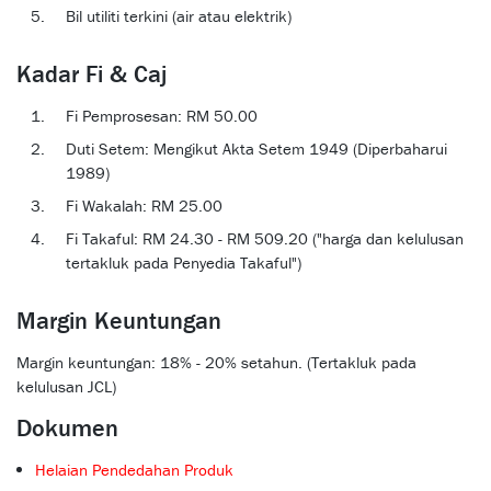
Bil utiliti terkini (air atau elektrik)
Kadar Fi & Caj
Fi Pemprosesan: RM 50.00
Duti Setem: Mengikut Akta Setem 1949 (Diperbaharui
1989)
Fi Wakalah: RM 25.00
Fi Takaful: RM 24.30 - RM 509.20 ("harga dan kelulusan
tertakluk pada Penyedia Takaful")
Margin Keuntungan
Margin keuntungan: 18% - 20% setahun. (Tertakluk pada
kelulusan JCL)
Dokumen
Helaian Pendedahan Produk