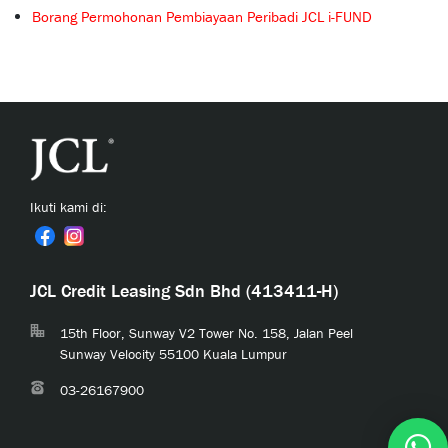
Borang Permohonan Pembiayaan Peribadi JCL i-FUND
Ikuti kami di:
JCL Credit Leasing Sdn Bhd (413411-H)
15th Floor, Sunway V2 Tower No. 158, Jalan Peel
Sunway Velocity 55100 Kuala Lumpur
03-26167900