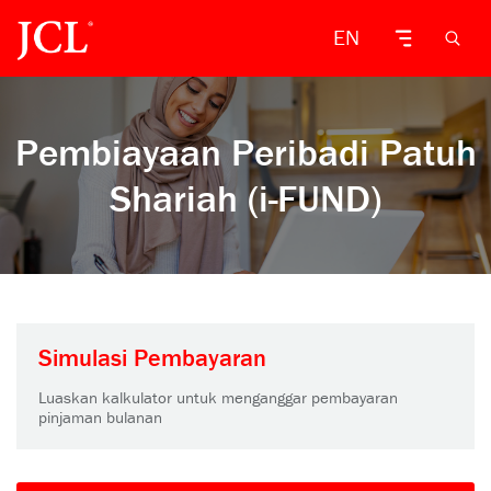
EN
Pembiayaan Peribadi Patuh
Shariah (i-FUND)
Simulasi Pembayaran
Luaskan kalkulator untuk menganggar pembayaran
pinjaman bulanan