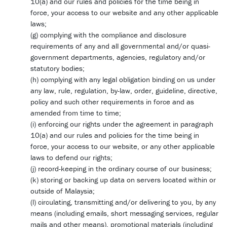
10(a) and our rules and policies for the time being in
force, your access to our website and any other applicable
laws;
(g) complying with the compliance and disclosure
requirements of any and all governmental and/or quasi-
government departments, agencies, regulatory and/or
statutory bodies;
(h) complying with any legal obligation binding on us under
any law, rule, regulation, by-law, order, guideline, directive,
policy and such other requirements in force and as
amended from time to time;
(i) enforcing our rights under the agreement in paragraph
10(a) and our rules and policies for the time being in
force, your access to our website, or any other applicable
laws to defend our rights;
(j) record-keeping in the ordinary course of our business;
(k) storing or backing up data on servers located within or
outside of Malaysia;
(l) circulating, transmitting and/or delivering to you, by any
means (including emails, short messaging services, regular
mails and other means), promotional materials (including