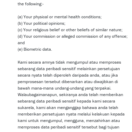
the following:-
(a) Your physical or mental health conditions;
(b) Your political opinions;
(c) Your religious belief or other beliefs of similar nature;
(d) Your commission or alleged commission of any offence;
and
(e) Biometric data.
Kami secara amnya tidak mengumpul atau memproses
sebarang data peribadi sensitif melainkan persetujuan
secara nyata telah diperoleh daripada anda, atau jika
pemprosesan tersebut dibenarkan atau diwajibkan di
bawah mana-mana undang-undang yang terpakai.
Walaubagaimanapun, sekiranya anda telah memberikan
sebarang data peribadi sensitif kepada kami secara
sukarela, kami akan menganggap bahawa anda telah
memberikan persetujuan nyata melalui kelakuan kepada
kami untuk mengumpul, mengguna, menzahirkan atau
memproses data peribadi sensitif tersebut bagi tujuan