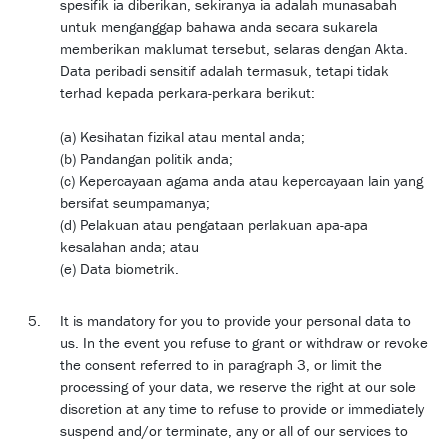
spesifik ia diberikan, sekiranya ia adalah munasabah
untuk menganggap bahawa anda secara sukarela
memberikan maklumat tersebut, selaras dengan Akta.
Data peribadi sensitif adalah termasuk, tetapi tidak
terhad kepada perkara-perkara berikut:
(a) Kesihatan fizikal atau mental anda;
(b) Pandangan politik anda;
(c) Kepercayaan agama anda atau kepercayaan lain yang
bersifat seumpamanya;
(d) Pelakuan atau pengataan perlakuan apa-apa
kesalahan anda; atau
(e) Data biometrik.
It is mandatory for you to provide your personal data to
us. In the event you refuse to grant or withdraw or revoke
the consent referred to in paragraph 3, or limit the
processing of your data, we reserve the right at our sole
discretion at any time to refuse to provide or immediately
suspend and/or terminate, any or all of our services to