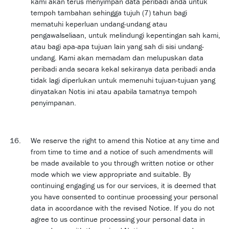
kami akan terus menyimpan data peribadi anda untuk
tempoh tambahan sehingga tujuh (7) tahun bagi
mematuhi keperluan undang-undang atau
pengawalseliaan, untuk melindungi kepentingan sah kami,
atau bagi apa-apa tujuan lain yang sah di sisi undang-
undang. Kami akan memadam dan melupuskan data
peribadi anda secara kekal sekiranya data peribadi anda
tidak lagi diperlukan untuk memenuhi tujuan-tujuan yang
dinyatakan Notis ini atau apabila tamatnya tempoh
penyimpanan.
We reserve the right to amend this Notice at any time and
from time to time and a notice of such amendments will
be made available to you through written notice or other
mode which we view appropriate and suitable. By
continuing engaging us for our services, it is deemed that
you have consented to continue processing your personal
data in accordance with the revised Notice. If you do not
agree to us continue processing your personal data in