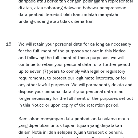
daripada atau berkaitan dengan pelanggaran representasi
di atas, atau sebarang dakwaan bahawa pemprosesan
data peribadi tersebut oleh kami adalah menyalahi
undang-undang atau tidak dibenarkan.
We will retain your personal data for as long as necessary
for the fulfilment of the purposes set out in this Notice
and following the fulfilment of those purposes, we will
continue to retain your personal data for a further period
up to seven (7) years to comply with legal or regulatory
requirements, to protect our legitimate interests, or for
any other lawful purposes. We will permanently delete and
dispose your personal data if your personal data is no
longer necessary for the fulfilment of the purposes set out
in this Notice or upon expiry of the retention period.
Kami akan menyimpan data peribadi anda selama mana
yang diperlukan untuk tujuan-tujuan yang dinyatakan
dalam Notis ini dan selepas tujuan tersebut dipenuhi,