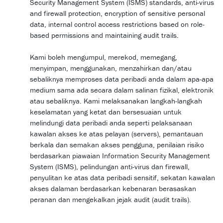
Security Management System (ISMS) standards, anti-virus
and firewall protection, encryption of sensitive personal
data, internal control access restrictions based on role-
based permissions and maintaining audit trails.
Kami boleh mengumpul, merekod, memegang,
menyimpan, menggunakan, menzahirkan dan/atau
sebaliknya memproses data peribadi anda dalam apa-apa
medium sama ada secara dalam salinan fizikal, elektronik
atau sebaliknya. Kami melaksanakan langkah-langkah
keselamatan yang ketat dan bersesuaian untuk
melindungi data peribadi anda seperti pelaksanaan
kawalan akses ke atas pelayan (servers), pemantauan
berkala dan semakan akses pengguna, penilaian risiko
berdasarkan piawaian Information Security Management
System (ISMS), pelindungan anti-virus dan firewall,
penyulitan ke atas data peribadi sensitif, sekatan kawalan
akses dalaman berdasarkan kebenaran berasaskan
peranan dan mengekalkan jejak audit (audit trails).