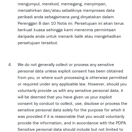
mengumpul, merekod, memegang, menyimpan,
menzahirkan dan/atau sebaliknya memproses data
peribadi anda sebagaimana yang dinyatakan dalam
Perenggan 8 dan 10 Notis ini. Persetujuan ini akan terus
berkuat kuasa sehingga kami menerima permintaan
daripada anda untuk menarik balik atau mengehadkan
persetujuan tersebut.
We do not generally collect or process any sensitive
personal data unless explicit consent has been obtained
from you, or where such processing is otherwise permitted
or required under any applicable law. However, should you
voluntarily provide us with any sensitive personal data, it
will be deemed that you have given us your explicit
consent by conduct to collect, use, disclose or process the
sensitive personal data solely for the purpose for which it
was provided if it is reasonable that you would voluntarily
provide the information, and in accordance with the PDPA.
Sensitive personal data should include but not limited to