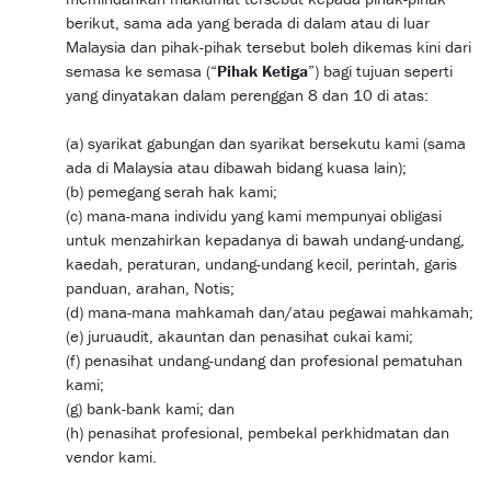
berikut, sama ada yang berada di dalam atau di luar
Malaysia dan pihak-pihak tersebut boleh dikemas kini dari
semasa ke semasa (“
Pihak Ketiga
”) bagi tujuan seperti
yang dinyatakan dalam perenggan 8 dan 10 di atas:
(a) syarikat gabungan dan syarikat bersekutu kami (sama
ada di Malaysia atau dibawah bidang kuasa lain);
(b) pemegang serah hak kami;
(c) mana-mana individu yang kami mempunyai obligasi
untuk menzahirkan kepadanya di bawah undang-undang,
kaedah, peraturan, undang-undang kecil, perintah, garis
panduan, arahan, Notis;
(d) mana-mana mahkamah dan/atau pegawai mahkamah;
(e) juruaudit, akauntan dan penasihat cukai kami;
(f) penasihat undang-undang dan profesional pematuhan
kami;
(g) bank-bank kami; dan
(h) penasihat profesional, pembekal perkhidmatan dan
vendor kami.