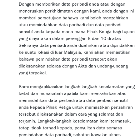
Dengan memberikan data peribadi anda atau dengan
meneruskan perkhidmatan dengan kami, anda dengan ini
memberi persetujuan bahawa kami boleh menzahirkan
atau memindahkan data peribadi dan data peribadi
sensitif anda kepada mana-mana Pihak Ketiga bagi tujuan
yang dinyatakan dalam perenggan 8 dan 10 di atas.
Sekiranya data peribadi anda dizahirkan atau dipindahkan
ke suatu lokasi di luar Malaysia, kami akan memastikan
bahawa pemindahan data peribadi tersebut akan
dilaksanakan selaras dengan Akta dan undang-undang
yang terpakai.
Kami mengaplikasikan langkah-langkah keselamatan yang
ketat dan munasabah apabila kami menzahirkan atau
memindahkan data peribadi atau data peribadi sensitif
anda kepada Pihak Ketiga untuk memastikan penzahiran
tersebut dilaksanakan dalam cara yang selamat dan
terjamin. Langkah-langkah keselamatan kami termasuk,
tetapi tidak terhad kepada, penyulitan data semasa
pemindahan data peribadi, sekatan kawalan akses