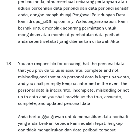
peribadi anda, atau membuat sebarang pertanyaan atau
aduan berkenaan data peribadi dan data peribadi sensitif
anda, dengan menghubungi Pengawai Pelindungan Data
kami di dpo_jcl@hhq.com.my. Walaubagaimanapun, kami
berhak untuk menolak sebarang permintaan untuk
mengakses atau membuat pembetulan data peribadi
anda seperti setakat yang dibenarkan di bawah Akta.
You are responsible for ensuring that the personal data
that you provide to us is accurate, complete and not
misleading and that such personal data is kept up-to-date,
and you shall promptly keep us informed in the event the
personal data is inaccurate, incomplete, misleading or not
up-to-date and you shall provide us the true, accurate,
complete, and updated personal data.
Anda bertanggungjawab untuk memastikan data peribadi
yang anda berikan kepada kami adalah tepat, lengkap
dan tidak mengelirukan dan data peribadi tersebut