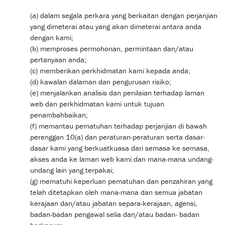
(a) dalam segala perkara yang berkaitan dengan perjanjian
yang dimeterai atau yang akan dimeterai antara anda
dengan kami;
(b) memproses permohonan, permintaan dan/atau
pertanyaan anda;
(c) memberikan perkhidmatan kami kepada anda;
(d) kawalan dalaman dan pengurusan risiko;
(e) menjalankan analisis dan penilaian terhadap laman
web dan perkhidmatan kami untuk tujuan
penambahbaikan;
(f) memantau pematuhan terhadap perjanjian di bawah
perenggan 10(a) dan peraturan-peraturan serta dasar-
dasar kami yang berkuatkuasa dari semasa ke semasa,
akses anda ke laman web kami dan mana-mana undang-
undang lain yang terpakai;
(g) mematuhi keperluan pematuhan dan penzahiran yang
telah ditetapkan oleh mana-mana dan semua jabatan
kerajaan dan/atau jabatan separa-kerajaan, agensi,
badan-badan pengawal selia dan/atau badan- badan