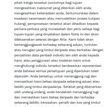
pihak ketiga tersebut (contohnya bagi tujuan
mengesahkan maklumat yang diberikan oleh anda,
mengesahkan keberadaan anda, berkomunikasi dalam
keadaan kecemasan atau memudahkan proses kutipan
hutang), pemprosesan tersebut akan dihadkan kepada
perkara-perkara yang munasabah dan perlu sahaja bagi
tujuan-tujuan yang dinyatakan dalam Notis ini dan akan
dilaksanakan selaras dengan Akta. Kami tidak akan
bertanggungjawab terhadap sebarang aduan, tuntutan
atau kerugian yang timbul daripada atau berkaitan dengan
penzahiran data peribadi individu lain oleh anda kepada
kami, atau penggunaan atau tindakan kami untuk
menghubungi individu tersebut berdasarkan representasi
anda bahawa semua persetujuan yang diperlukan telah
diperoleh. Anda bersetuju untuk menanggung rugi dan
memastikan kami bebas daripada sebarang aduan atau
liabiliti yang timbul daripadanya. Setakat yang dibenarkan
oleh undang-undang, anda hendaklah menanggung rugi
dan memastikan kami bebas daripada dan terhadap
sebarang liabiliti, kerosakan, penalti dan kos yang timbul