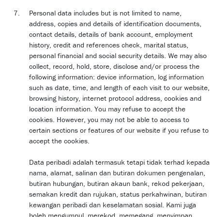
Personal data includes but is not limited to name,
address, copies and details of identification documents,
contact details, details of bank account, employment
history, credit and references check, marital status,
personal financial and social security details. We may also
collect, record, hold, store, disclose and/or process the
following information: device information, log information
such as date, time, and length of each visit to our website,
browsing history, internet protocol address, cookies and
location information. You may refuse to accept the
cookies. However, you may not be able to access to
certain sections or features of our website if you refuse to
accept the cookies.
Data peribadi adalah termasuk tetapi tidak terhad kepada
nama, alamat, salinan dan butiran dokumen pengenalan,
butiran hubungan, butiran akaun bank, rekod pekerjaan,
semakan kredit dan rujukan, status perkahwinan, butiran
kewangan peribadi dan keselamatan sosial. Kami juga
boleh mengumpul, merekod, memegang, menyimpan,