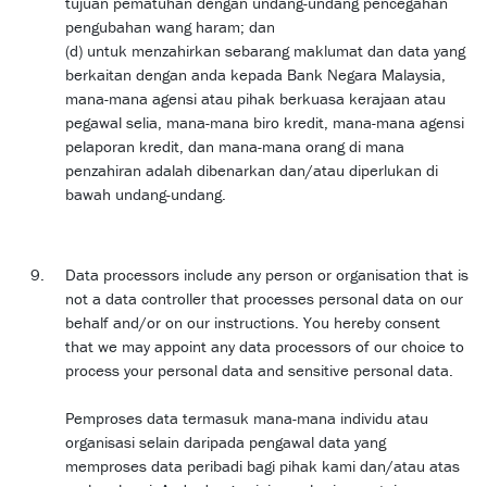
tujuan pematuhan dengan undang-undang pencegahan
pengubahan wang haram; dan
(d) untuk menzahirkan sebarang maklumat dan data yang
berkaitan dengan anda kepada Bank Negara Malaysia,
mana-mana agensi atau pihak berkuasa kerajaan atau
pegawal selia, mana-mana biro kredit, mana-mana agensi
pelaporan kredit, dan mana-mana orang di mana
penzahiran adalah dibenarkan dan/atau diperlukan di
bawah undang-undang.
Data processors include any person or organisation that is
not a data controller that processes personal data on our
behalf and/or on our instructions. You hereby consent
that we may appoint any data processors of our choice to
process your personal data and sensitive personal data.
Pemproses data termasuk mana-mana individu atau
organisasi selain daripada pengawal data yang
memproses data peribadi bagi pihak kami dan/atau atas