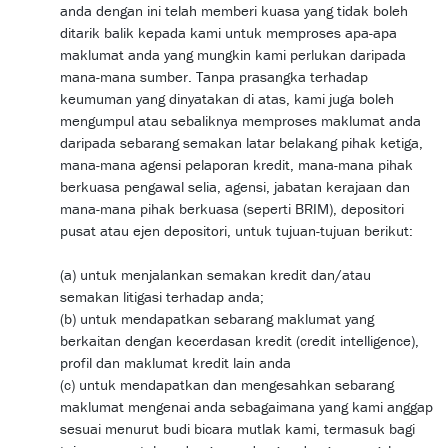
anda dengan ini telah memberi kuasa yang tidak boleh
ditarik balik kepada kami untuk memproses apa-apa
maklumat anda yang mungkin kami perlukan daripada
mana-mana sumber. Tanpa prasangka terhadap
keumuman yang dinyatakan di atas, kami juga boleh
mengumpul atau sebaliknya memproses maklumat anda
daripada sebarang semakan latar belakang pihak ketiga,
mana-mana agensi pelaporan kredit, mana-mana pihak
berkuasa pengawal selia, agensi, jabatan kerajaan dan
mana-mana pihak berkuasa (seperti BRIM), depositori
pusat atau ejen depositori, untuk tujuan-tujuan berikut:
(a) untuk menjalankan semakan kredit dan/atau
semakan litigasi terhadap anda;
(b) untuk mendapatkan sebarang maklumat yang
berkaitan dengan kecerdasan kredit (credit intelligence),
profil dan maklumat kredit lain anda
(c) untuk mendapatkan dan mengesahkan sebarang
maklumat mengenai anda sebagaimana yang kami anggap
sesuai menurut budi bicara mutlak kami, termasuk bagi