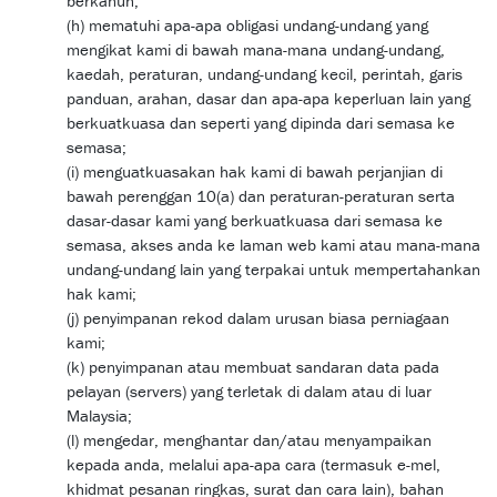
berkanun;
(h) mematuhi apa-apa obligasi undang-undang yang
mengikat kami di bawah mana-mana undang-undang,
kaedah, peraturan, undang-undang kecil, perintah, garis
panduan, arahan, dasar dan apa-apa keperluan lain yang
berkuatkuasa dan seperti yang dipinda dari semasa ke
semasa;
(i) menguatkuasakan hak kami di bawah perjanjian di
bawah perenggan 10(a) dan peraturan-peraturan serta
dasar-dasar kami yang berkuatkuasa dari semasa ke
semasa, akses anda ke laman web kami atau mana-mana
undang-undang lain yang terpakai untuk mempertahankan
hak kami;
(j) penyimpanan rekod dalam urusan biasa perniagaan
kami;
(k) penyimpanan atau membuat sandaran data pada
pelayan (servers) yang terletak di dalam atau di luar
Malaysia;
(l) mengedar, menghantar dan/atau menyampaikan
kepada anda, melalui apa-apa cara (termasuk e-mel,
khidmat pesanan ringkas, surat dan cara lain), bahan