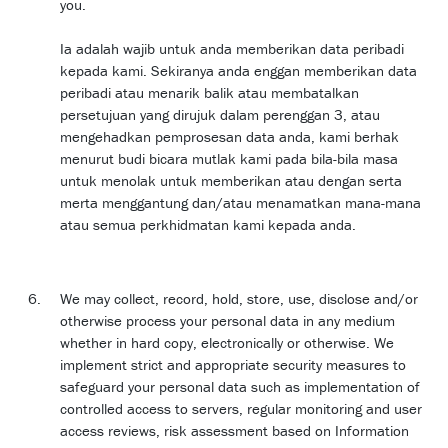
you.
Ia adalah wajib untuk anda memberikan data peribadi
kepada kami. Sekiranya anda enggan memberikan data
peribadi atau menarik balik atau membatalkan
persetujuan yang dirujuk dalam perenggan 3, atau
mengehadkan pemprosesan data anda, kami berhak
menurut budi bicara mutlak kami pada bila-bila masa
untuk menolak untuk memberikan atau dengan serta
merta menggantung dan/atau menamatkan mana-mana
atau semua perkhidmatan kami kepada anda.
We may collect, record, hold, store, use, disclose and/or
otherwise process your personal data in any medium
whether in hard copy, electronically or otherwise. We
implement strict and appropriate security measures to
safeguard your personal data such as implementation of
controlled access to servers, regular monitoring and user
access reviews, risk assessment based on Information