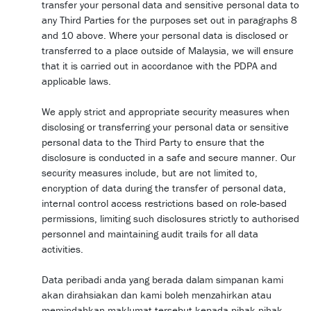
transfer your personal data and sensitive personal data to
any Third Parties for the purposes set out in paragraphs 8
and 10 above. Where your personal data is disclosed or
transferred to a place outside of Malaysia, we will ensure
that it is carried out in accordance with the PDPA and
applicable laws.
We apply strict and appropriate security measures when
disclosing or transferring your personal data or sensitive
personal data to the Third Party to ensure that the
disclosure is conducted in a safe and secure manner. Our
security measures include, but are not limited to,
encryption of data during the transfer of personal data,
internal control access restrictions based on role-based
permissions, limiting such disclosures strictly to authorised
personnel and maintaining audit trails for all data
activities.
Data peribadi anda yang berada dalam simpanan kami
akan dirahsiakan dan kami boleh menzahirkan atau
memindahkan maklumat tersebut kepada pihak-pihak