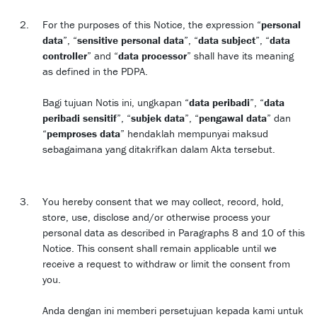
For the purposes of this Notice, the expression “
personal
data
”, “
sensitive personal data
”, “
data subject
”, “
data
controller
” and “
data processor
” shall have its meaning
as defined in the PDPA.
Bagi tujuan Notis ini, ungkapan “
data peribadi
”, “
data
peribadi sensitif
”, “
subjek data
”, “
pengawal data
” dan
“
pemproses data
” hendaklah mempunyai maksud
sebagaimana yang ditakrifkan dalam Akta tersebut.
You hereby consent that we may collect, record, hold,
store, use, disclose and/or otherwise process your
personal data as described in Paragraphs 8 and 10 of this
Notice. This consent shall remain applicable until we
receive a request to withdraw or limit the consent from
you.
Anda dengan ini memberi persetujuan kepada kami untuk