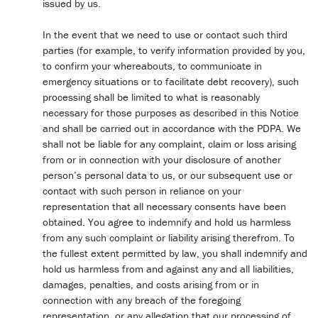
issued by us.
In the event that we need to use or contact such third
parties (for example, to verify information provided by you,
to confirm your whereabouts, to communicate in
emergency situations or to facilitate debt recovery), such
processing shall be limited to what is reasonably
necessary for those purposes as described in this Notice
and shall be carried out in accordance with the PDPA. We
shall not be liable for any complaint, claim or loss arising
from or in connection with your disclosure of another
person’s personal data to us, or our subsequent use or
contact with such person in reliance on your
representation that all necessary consents have been
obtained. You agree to indemnify and hold us harmless
from any such complaint or liability arising therefrom. To
the fullest extent permitted by law, you shall indemnify and
hold us harmless from and against any and all liabilities,
damages, penalties, and costs arising from or in
connection with any breach of the foregoing
representation, or any allegation that our processing of