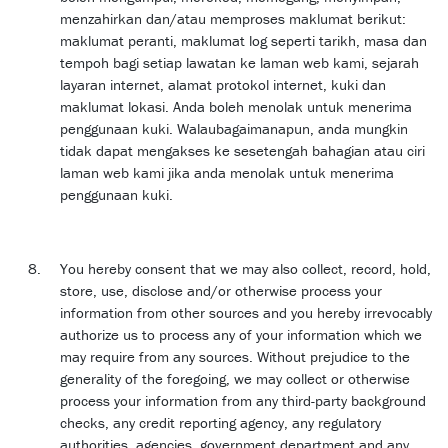
menzahirkan dan/atau memproses maklumat berikut:
maklumat peranti, maklumat log seperti tarikh, masa dan
tempoh bagi setiap lawatan ke laman web kami, sejarah
layaran internet, alamat protokol internet, kuki dan
maklumat lokasi. Anda boleh menolak untuk menerima
penggunaan kuki. Walaubagaimanapun, anda mungkin
tidak dapat mengakses ke sesetengah bahagian atau ciri
laman web kami jika anda menolak untuk menerima
penggunaan kuki.
You hereby consent that we may also collect, record, hold,
store, use, disclose and/or otherwise process your
information from other sources and you hereby irrevocably
authorize us to process any of your information which we
may require from any sources. Without prejudice to the
generality of the foregoing, we may collect or otherwise
process your information from any third-party background
checks, any credit reporting agency, any regulatory
authorities, agencies, government department and any