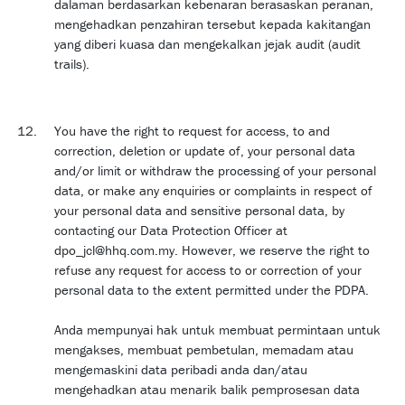
dalaman berdasarkan kebenaran berasaskan peranan,
mengehadkan penzahiran tersebut kepada kakitangan
yang diberi kuasa dan mengekalkan jejak audit (audit
trails).
You have the right to request for access, to and
correction, deletion or update of, your personal data
and/or limit or withdraw the processing of your personal
data, or make any enquiries or complaints in respect of
your personal data and sensitive personal data, by
contacting our Data Protection Officer at
dpo_jcl@hhq.com.my. However, we reserve the right to
refuse any request for access to or correction of your
personal data to the extent permitted under the PDPA.
Anda mempunyai hak untuk membuat permintaan untuk
mengakses, membuat pembetulan, memadam atau
mengemaskini data peribadi anda dan/atau
mengehadkan atau menarik balik pemprosesan data